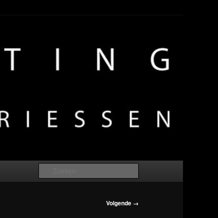
Zoeken
Volgende →