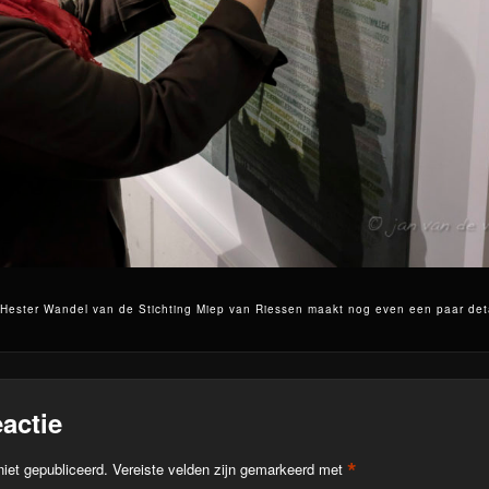
r Hester Wandel van de Stichting Miep van Riessen maakt nog even een paar de
actie
*
niet gepubliceerd.
Vereiste velden zijn gemarkeerd met