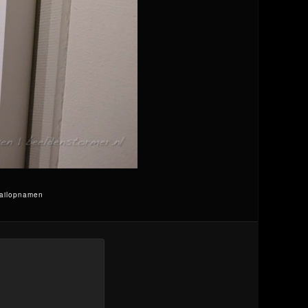
tailopnamen