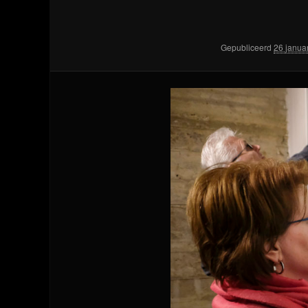
Gepubliceerd
26 janua