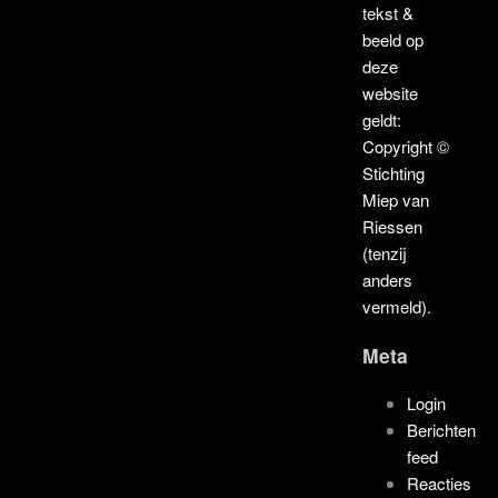
tekst &
beeld op
deze
website
geldt:
Copyright ©
Stichting
Miep van
Riessen
(tenzij
anders
vermeld).
Meta
Login
Berichten
feed
Reacties