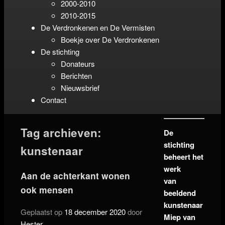
2000-2010
2010-2015
De Verdronkenen en De Vermisten
Boekje over De Verdronkenen
De stichting
Donateurs
Berichten
Nieuwsbrief
Contact
Tag archieven:
De
stichting
kunstenaar
beheert het
werk
Aan de achterkant wonen
van
ook mensen
beeldend
kunstenaar
Geplaatst op
18 december 2020
door
Miep van
Hester