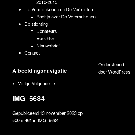
2010-2015
De Verdronkenen en De Vermisten
Boekje over De Verdronkenen
De stichting
Donateurs
Berichten
Nieuwsbrief
Contact
Ondersteund
Afbeeldingsnavigatie
door WordPress
← Vorige
Volgende →
IMG_6684
Gepubliceerd
13 november 2023
op
500 × 461
in
IMG_6684