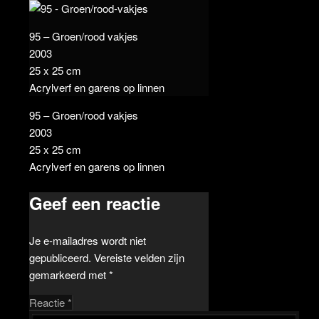
95 – Groen/rood vakjes
2003
25 x 25 cm
Acrylverf en garens op linnen
95 – Groen/rood vakjes
2003
25 x 25 cm
Acrylverf en garens op linnen
Geef een reactie
Je e-mailadres wordt niet
gepubliceerd.
Vereiste velden zijn
gemarkeerd met
*
Reactie
*