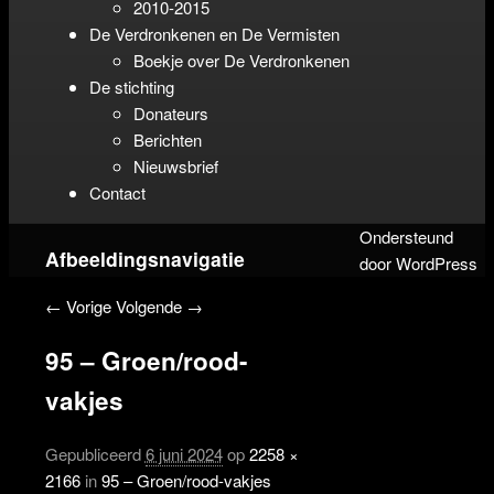
2010-2015
De Verdronkenen en De Vermisten
Boekje over De Verdronkenen
De stichting
Donateurs
Berichten
Nieuwsbrief
Contact
Ondersteund
Afbeeldingsnavigatie
door WordPress
← Vorige
Volgende →
95 – Groen/rood-
vakjes
Gepubliceerd
6 juni 2024
op
2258 ×
2166
in
95 – Groen/rood-vakjes