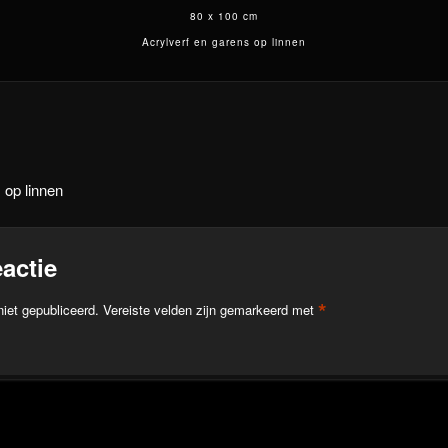
80 x 100 cm
Acrylverf en garens op linnen
 op linnen
actie
*
niet gepubliceerd.
Vereiste velden zijn gemarkeerd met