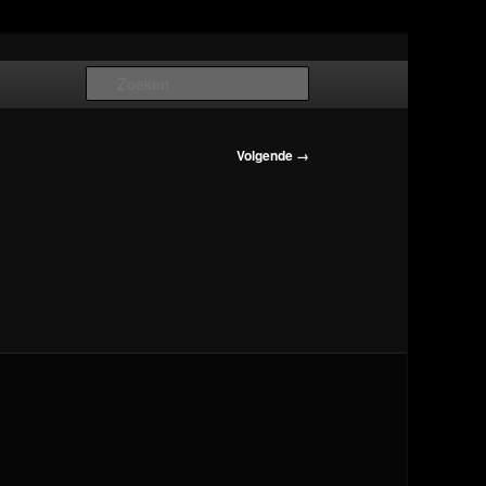
Zoeken
Volgende →