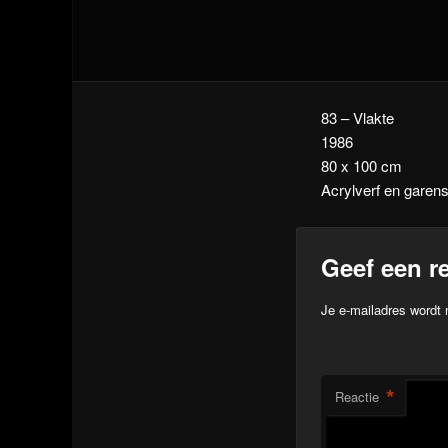
83 – Vlakte
1986
80 x 100 cm
Acrylverf en garens
Geef een re
Je e-mailadres wordt 
*
Reactie