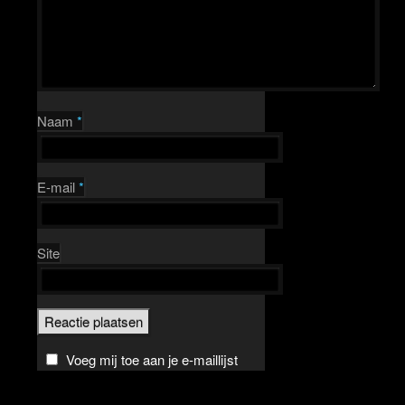
Naam
*
E-mail
*
Site
Voeg mij toe aan je e-maillijst