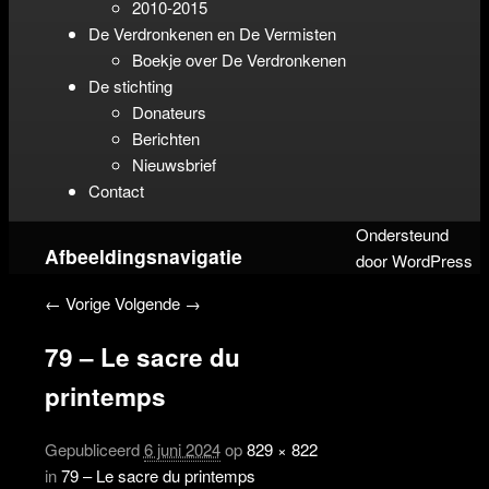
2010-2015
De Verdronkenen en De Vermisten
Boekje over De Verdronkenen
De stichting
Donateurs
Berichten
Nieuwsbrief
Contact
Ondersteund
Afbeeldingsnavigatie
door WordPress
← Vorige
Volgende →
79 – Le sacre du
printemps
Gepubliceerd
6 juni 2024
op
829 × 822
in
79 – Le sacre du printemps