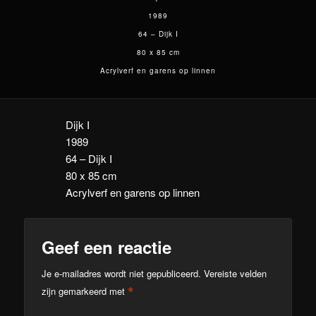
1989
64 – Dijk I
80 x 85 cm
Acrylverf en garens op linnen
Dijk I
1989
64 – Dijk I
80 x 85 cm
Acrylverf en garens op linnen
Geef een reactie
Je e-mailadres wordt niet gepubliceerd.
Vereiste velden
*
zijn gemarkeerd met