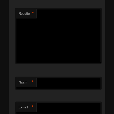
*
Reactie
*
Naam
*
E-mail